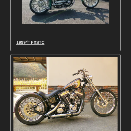
1999年 FXSTC