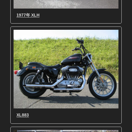
1977年 XLH
XL883