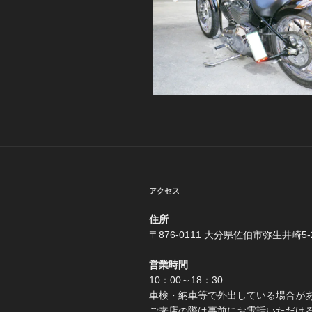
アクセス
住所
〒876-0111 大分県佐伯市弥生井崎5-
営業時間
10：00～18：30
車検・納車等で外出している場合が
ご来店の際は事前にお電話いただけ