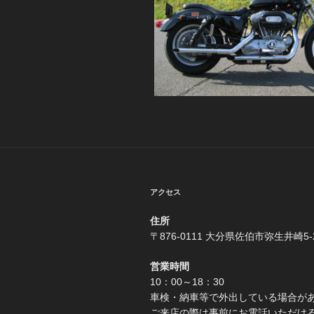
アクセス
住所
〒876-0111 大分県佐伯市弥生井崎5-
営業時間
10：00～18：30
車検・納車等で外出している場合が
ご来店の際は事前にお電話いただけ