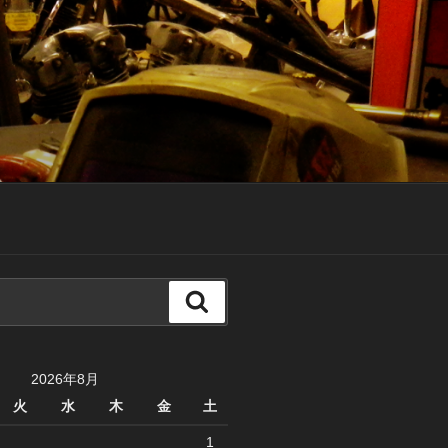
検
索
2026年8月
火
水
木
金
土
1