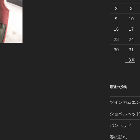
2
3
9
10
16
17
23
24
30
31
« 3月
最近の投稿
ツインカムエ
ショベルヘッ
パンヘッド
春の訪れ