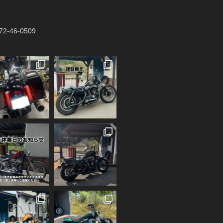
2-46-0509