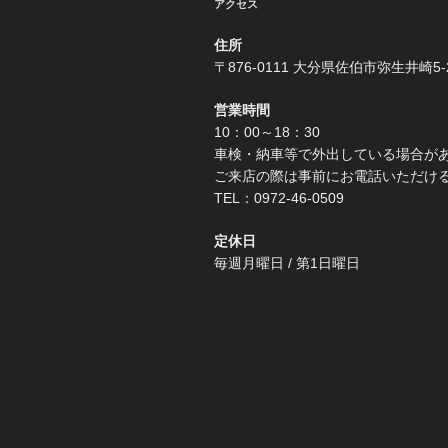
アクセス
住所
〒876-0111 大分県佐伯市弥生井崎5-
営業時間
10：00～18：30
車検・納車等で外出している場合が
ご来店の際は事前にお電話いただけ
TEL：0972-46-0509
定休日
毎週月曜日 / 第1日曜日