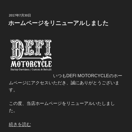
投
2017年7月30日
稿
ホームページをリニューアルしました
日:
いつもDEFI MOTORCYCLEのホー
ムページにアクセスいただき、誠にありがとうございま
す。
この度、当店ホームページをリニューアルいたしまし
た。
“ホ
続きを読む
ー