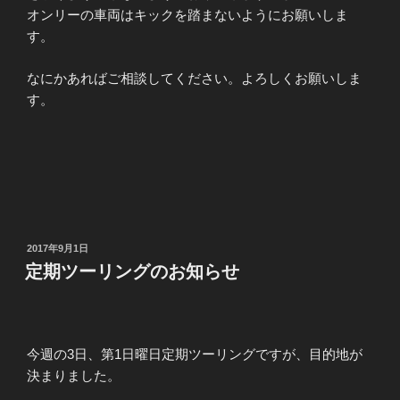
オンリーの車両はキックを踏まないようにお願いしま
す。
なにかあればご相談してください。よろしくお願いしま
す。
投
2017年9月1日
稿
定期ツーリングのお知らせ
日:
今週の3日、第1日曜日定期ツーリングですが、目的地が
決まりました。