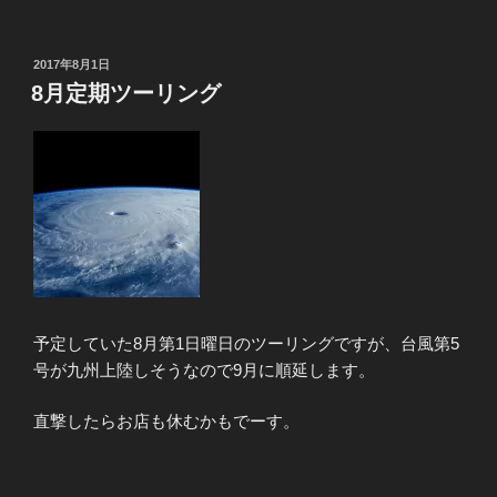
投
2017年8月1日
稿
8月定期ツーリング
日:
予定していた8月第1日曜日のツーリングですが、台風第5
号が九州上陸しそうなので9月に順延します。
直撃したらお店も休むかもでーす。