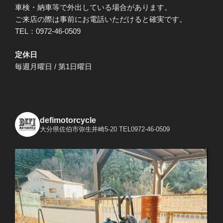
車検・納車等で外出している場合があります。
ご来店の際は事前にお電話いただけると確実です。
TEL：0972-46-0509
定休日
毎週月曜日 / 第1日曜日
defimotorcycle
大分県佐伯市弥生井崎5-20
TEL0972-46-0509