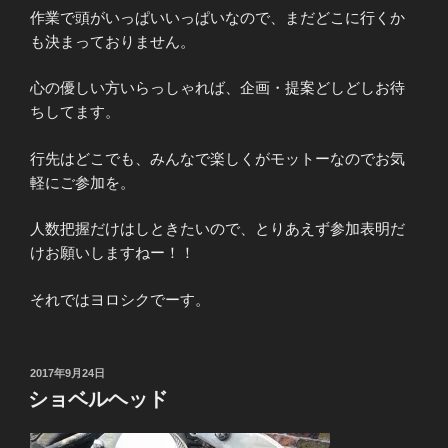
作業で頭がいっぱいいっぱいなので、まだどこに行くか
も決まっておりません。
心の優しい方いらっしゃれば、企画・提案どしどしお待
ちしてます。
行先はどこでも、みんなで楽しくがモットーなのでお気
軽にご参加を。
人数把握だけはしときたいので、とりあえず参加表明だ
けお願いしますねー！！
それではヨロシクでーす。
投
2017年9月24日
稿
ショベルヘッド
日: