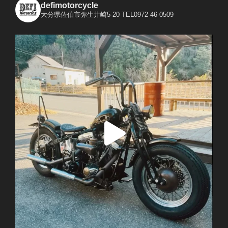
defimotorcycle
大分県佐伯市弥生井崎5-20
TEL0972-46-0509