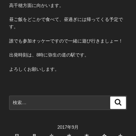
高千穂方面に向かいます。
昼ご飯をどこかで食べて、昼過ぎには帰ってくる予定で
す。
誰でも参加オッケーですので一緒に遊び行きましょー！
出発時刻は、8時に弥生の道の駅です。
よろしくお願いします。
検
検
索
索:
2017年9月