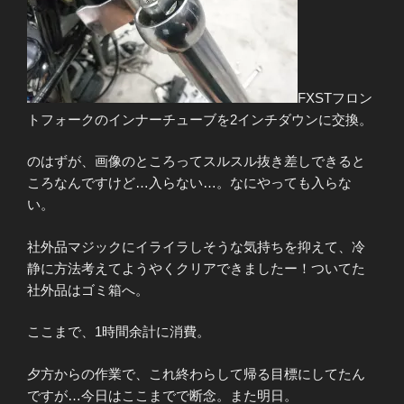
FXSTフロン
トフォークのインナーチューブを2インチダウンに交換。
のはずが、画像のところってスルスル抜き差しできると
ころなんですけど…入らない…。なにやっても入らな
い。
社外品マジックにイライラしそうな気持ちを抑えて、冷
静に方法考えてようやくクリアできましたー！ついてた
社外品はゴミ箱へ。
ここまで、1時間余計に消費。
夕方からの作業で、これ終わらして帰る目標にしてたん
ですが…今日はここまでで断念。また明日。